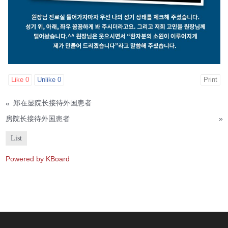
Like
0
Unlike
0
Print
«
郑在显院长接待外国患者
房院长接待外国患者
»
List
Powered by KBoard