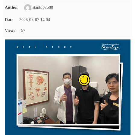
Author
stantop7580
Date
2026-07-07 14:04
Views
57