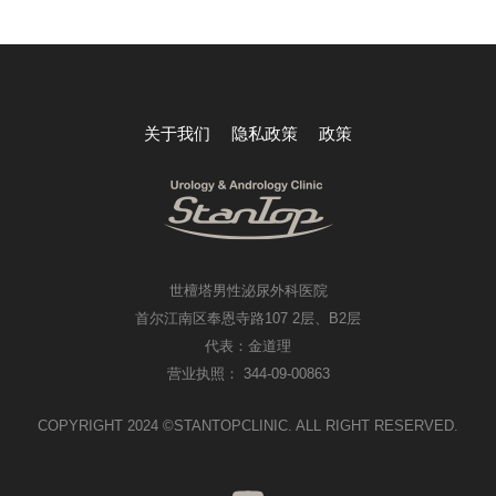
关于我们
隐私政策
政策
世檀塔男性泌尿外科医院
首尔江南区奉恩寺路107 2层、B2层
代表：金道理
营业执照： 344-09-00863
COPYRIGHT 2024 ©STANTOPCLINIC. ALL RIGHT RESERVED.