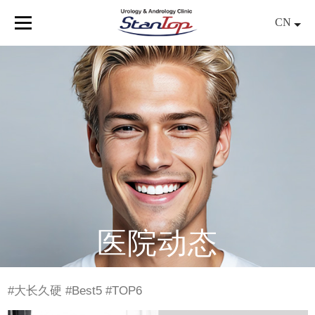
Skip
CN
to
Menu
content
医院动态
#大长久硬 #Best5 #TOP6