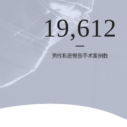
19,612
男性私密整形手术案例数