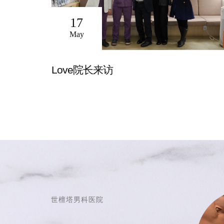
17
May
Love院长来访
世檀塔男科医院