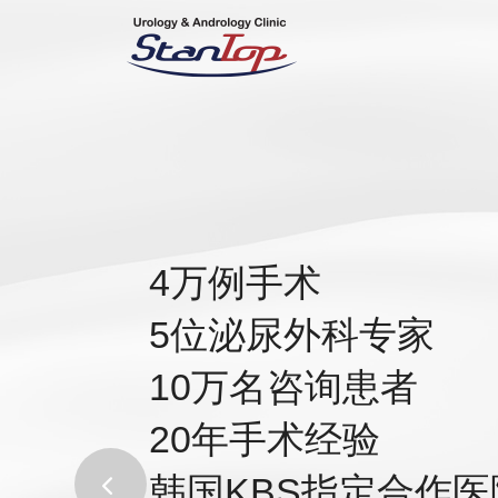
Skip
to
content
4万例手术
5位泌尿外科专家
10万名咨询患者
Previous
Next
20年手术经验
韩国KBS指定合作医