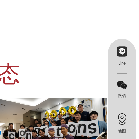
Line
态
微信
地图