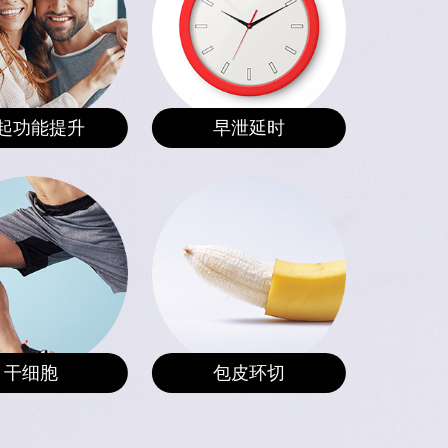
起功能提升
早泄延时
干细胞
包皮环切