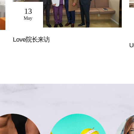
13
May
Love院长来访
U