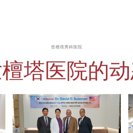
世檀塔男科医院
世檀塔医院的动