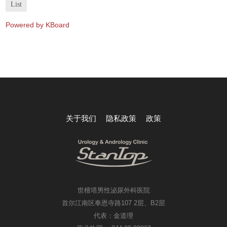
List
Powered by KBoard
关于我们
隐私政策
政策
世檀塔男性泌尿外科医院
首尔江南区奉恩寺路107 2层、B2层
代表：金道理