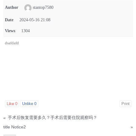
Author
stantop7580
Date
2024-05-16 21:08
Views
1304
dsafdafd
Like
0
Unlike
0
Print
«
手术后恢复需要多久？手术后需要住院观察吗？
title Notice2
»